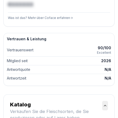
€XXXXXX
Was ist das? Mehr über Coface erfahren
Vertrauen & Leistung
90/100
Vertrauenswert
Excellent
Mitglied seit
2026
Antwortquote
N/A
Antwortzeit
N/A
Katalog
Verkaufen Sie die Fleischsorten, die Sie
produzieren oder auf Lager haben.