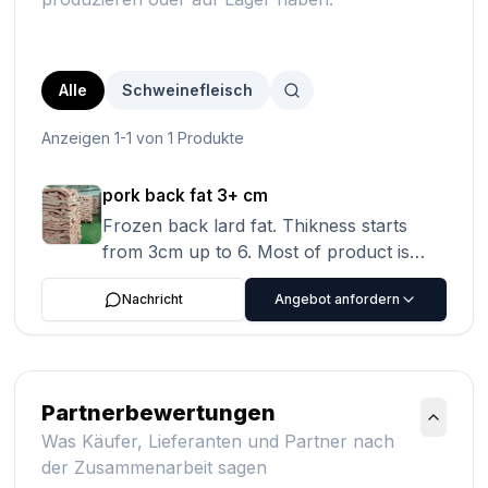
Alle
Schweinefleisch
Anzeigen 1-1 von 1 Produkte
pork back fat 3+ cm
Frozen back lard fat. Thikness starts
from 3cm up to 6. Most of product is
4cm
Nachricht
Angebot anfordern
Partnerbewertungen
Was Käufer, Lieferanten und Partner nach
der Zusammenarbeit sagen