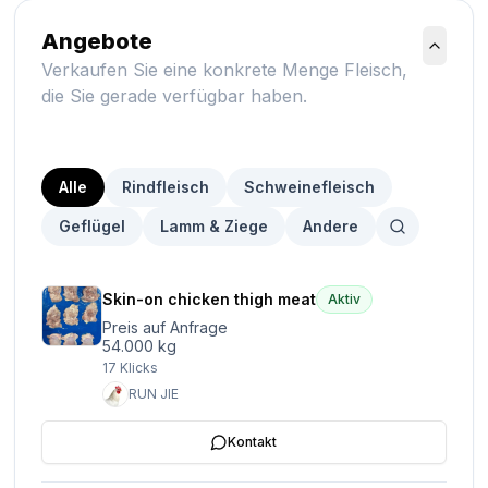
Angebote
Verkaufen Sie eine konkrete Menge Fleisch,
die Sie gerade verfügbar haben.
Alle
Rindfleisch
Schweinefleisch
Geflügel
Lamm & Ziege
Andere
Skin-on chicken thigh meat
Aktiv
Preis auf Anfrage
54.000 kg
17
Klicks
RUN JIE
Kontakt