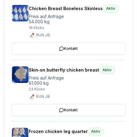
Chicken Breast Boneless Skinless
Aktiv
Preis auf Anfrage
54.000 kg
16
Klicks
RUN JIE
Kontakt
Skin‑on butterfly chicken breast
Aktiv
Preis auf Anfrage
81.000 kg
23
Klicks
RUN JIE
Kontakt
Frozen chicken leg quarter
Aktiv