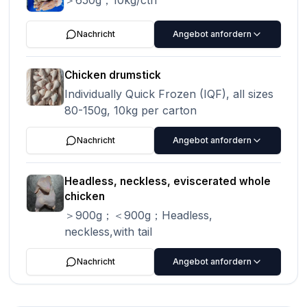
＞650g；10kg/ctn
Nachricht
Angebot anfordern
Chicken drumstick
Individually Quick Frozen (IQF), all sizes
80-150g, 10kg per carton
Nachricht
Angebot anfordern
Headless, neckless, eviscerated whole
chicken
＞900g；＜900g；Headless,
neckless,with tail
Nachricht
Angebot anfordern