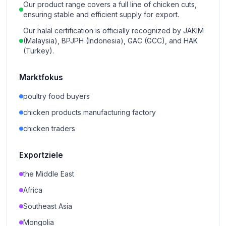
Our product range covers a full line of chicken cuts,
ensuring stable and efficient supply for export.
Our halal certification is officially recognized by JAKIM
(Malaysia), BPJPH (Indonesia), GAC (GCC), and HAK
(Turkey).
Marktfokus
poultry food buyers
chicken products manufacturing factory
chicken traders
Exportziele
the Middle East
Africa
Southeast Asia
Mongolia