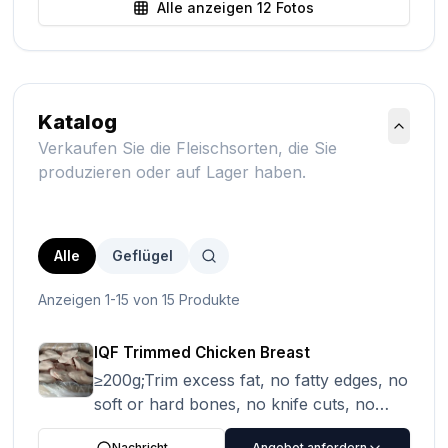
Alle anzeigen
12
Fotos
Katalog
Verkaufen Sie die Fleischsorten, die Sie
produzieren oder auf Lager haben.
Alle
Geflügel
Anzeigen 1-15 von 15 Produkte
IQF Trimmed Chicken Breast
≥200g;Trim excess fat, no fatty edges, no
soft or hard bones, no knife cuts, no
spoilage, no foreign objects or impurities,
Nachricht
Angebot anfordern