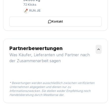
72
Klicks
RUN JIE
Kontakt
Partnerbewertungen
Was Käufer, Lieferanten und Partner nach
der Zusammenarbeit sagen
* Bewertungen werden ausschließlich zwischen verifizierten
Unternehmen abgegeben und dienen nur zu
Informationszwecken. Sie stellen weder Empfehlung noch
Handelsberatung durch Meatborsa dar.