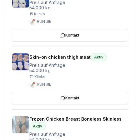
Preis auf Anfrage
54.000 kg
15
Klicks
RUN JIE
Kontakt
Skin-on chicken thigh meat
Aktiv
Preis auf Anfrage
54.000 kg
71
Klicks
RUN JIE
Kontakt
Frozen Chicken Breast Boneless Skinless
Aktiv
Preis auf Anfrage
54.000 kg