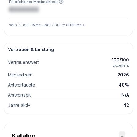
Empfohlener Maximalkredit
€XXXXXX
Was ist das? Mehr über Coface erfahren
Vertrauen & Leistung
100/100
Vertrauenswert
Excellent
Mitglied seit
2026
Antwortquote
40%
Antwortzeit
N/A
Jahre aktiv
42
Katalog