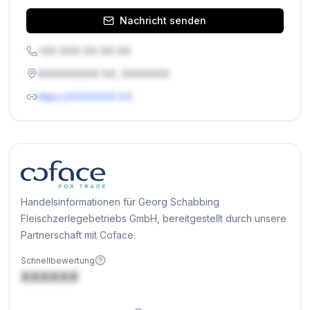
Nachricht senden
+XX XXX XX XX XX
XXXXXXXXX XX, XXXXXXX
https://XXXXXXX.XX
Handelsinformationen für Georg Schabbing
Fleischzerlegebetriebs GmbH, bereitgestellt durch unsere
Partnerschaft mit Coface.
Schnellbewertung
XXXXXX