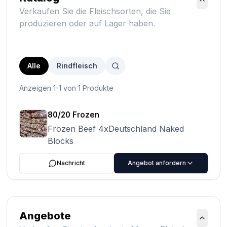
Verkaufen Sie die Fleischsorten, die Sie
produzieren oder auf Lager haben.
Alle
Rindfleisch
Anzeigen 1-1 von 1 Produkte
80/20 Frozen
Frozen Beef 4xDeutschland Naked
Blocks
Nachricht
Angebot anfordern
Angebote