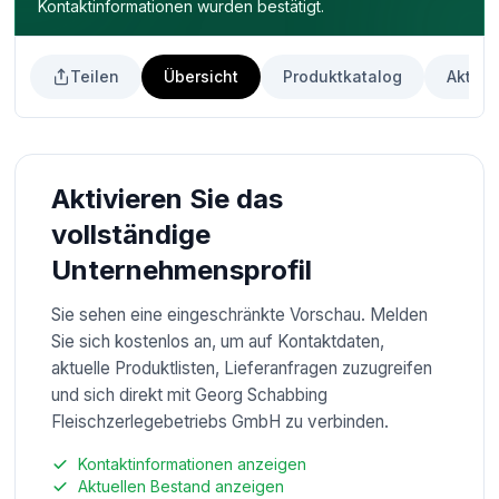
Kontaktinformationen wurden bestätigt.
Teilen
Übersicht
Produktkatalog
Aktuel
Aktivieren Sie das
vollständige
Unternehmensprofil
Sie sehen eine eingeschränkte Vorschau. Melden
Sie sich kostenlos an, um auf Kontaktdaten,
aktuelle Produktlisten, Lieferanfragen zuzugreifen
und sich direkt mit Georg Schabbing
Fleischzerlegebetriebs GmbH zu verbinden.
Kontaktinformationen anzeigen
Aktuellen Bestand anzeigen