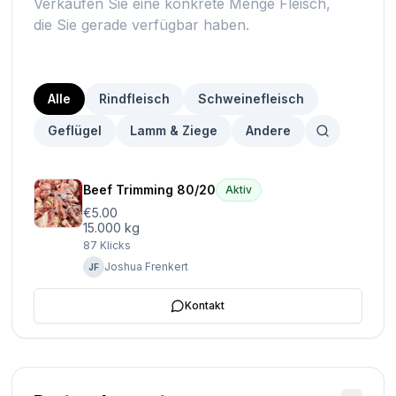
Verkaufen Sie eine konkrete Menge Fleisch,
die Sie gerade verfügbar haben.
Alle
Rindfleisch
Schweinefleisch
Geflügel
Lamm & Ziege
Andere
Beef Trimming 80/20
Aktiv
€5.00
15.000 kg
87
Klicks
Joshua Frenkert
JF
Kontakt