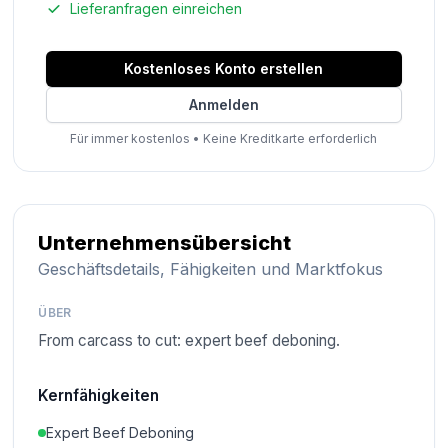
Lieferanfragen einreichen
Kostenloses Konto erstellen
Anmelden
Für immer kostenlos
•
Keine Kreditkarte erforderlich
Unternehmensübersicht
Geschäftsdetails, Fähigkeiten und Marktfokus
ÜBER
From carcass to cut: expert beef deboning.
Kernfähigkeiten
Expert Beef Deboning