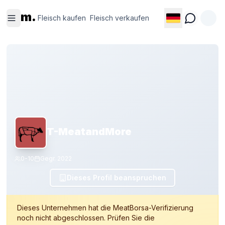
Fleisch
Fleisch
m.
kaufen
verkaufen
Fleisch kaufen
Fleisch verkaufen
T-MeatandMore
0-10
Gegr.
2022
Dieses Profil beanspruchen
Dieses Unternehmen hat die MeatBorsa-Verifizierung
noch nicht abgeschlossen. Prüfen Sie die