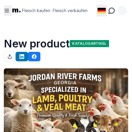
Fleisch
Fleisch
m.
kaufen
verkaufen
Fleisch kaufen
Fleisch verkaufen
New product
KATALOGARTIKEL