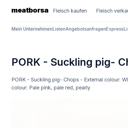
meatborsa
Fleisch kaufen
Fleisch verka
Mein Unternehmen
Listen
Angebotsanfragen
Express
L
PORK - Suckling pig- 
PORK - Suckling pig- Chops - External colour: W
colour: Pale pink, pale red, pearly