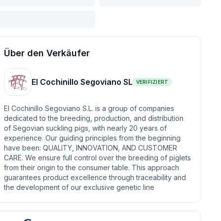
Über den Verkäufer
El Cochinillo Segoviano SL
VERIFIZIERT
El Cochinillo Segoviano S.L. is a group of companies
dedicated to the breeding, production, and distribution
of Segovian suckling pigs, with nearly 20 years of
experience. Our guiding principles from the beginning
have been: QUALITY, INNOVATION, AND CUSTOMER
CARE. We ensure full control over the breeding of piglets
from their origin to the consumer table. This approach
guarantees product excellence through traceability and
the development of our exclusive genetic line