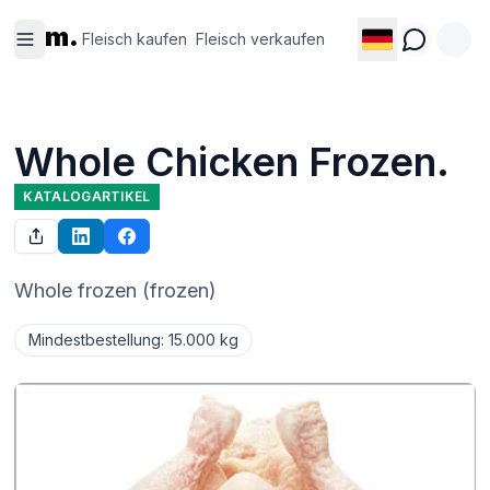
Fleisch
Fleisch
m.
kaufen
verkaufen
Fleisch kaufen
Fleisch verkaufen
Whole Chicken Frozen.
KATALOGARTIKEL
Whole frozen (frozen)
Mindestbestellung
:
15.000 kg