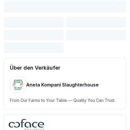
Über den Verkäufer
Aneta Kompani Slaughterhouse
From Our Farms to Your Table — Quality You Can Trust.