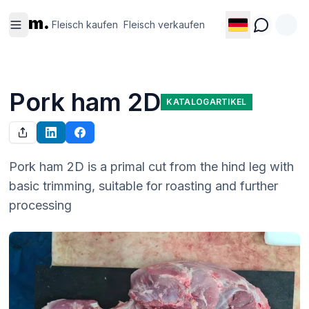
Fleisch
Fleisch
m.
kaufen
verkaufen
Fleisch kaufen
Fleisch verkaufen
Pork ham 2D
KATALOGARTIKEL
Pork ham 2D is a primal cut from the hind leg with 
basic trimming, suitable for roasting and further 
processing