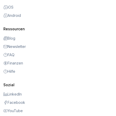
iOS
Android
Ressourcen
Blog
Newsletter
FAQ
Finanzen
Hilfe
Sozial
LinkedIn
Facebook
YouTube