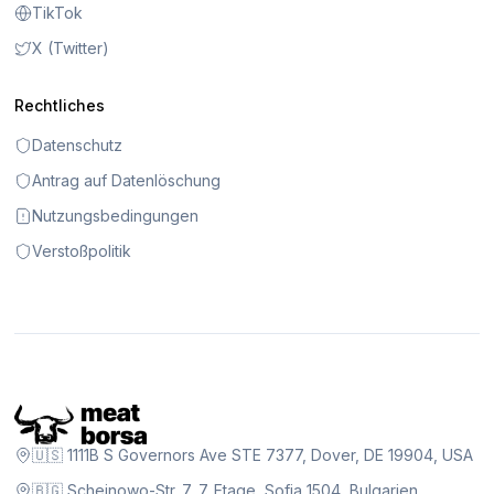
TikTok
X (Twitter)
Rechtliches
Datenschutz
Antrag auf Datenlöschung
Nutzungsbedingungen
Verstoßpolitik
🇺🇸 1111B S Governors Ave STE 7377, Dover, DE 19904, USA
🇧🇬 Scheinowo-Str. 7, 7. Etage, Sofia 1504, Bulgarien