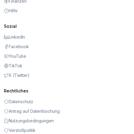
Finanzen
Hilfe
Sozial
LinkedIn
Facebook
YouTube
TikTok
X (Twitter)
Rechtliches
Datenschutz
Antrag auf Datenlöschung
Nutzungsbedingungen
Verstoßpolitik