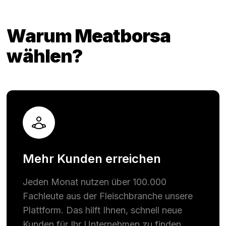
Warum Meatborsa
wählen?
Mehr Kunden erreichen
Jeden Monat nutzen über 100.000
Fachleute aus der Fleischbranche unsere
Plattform. Das hilft Ihnen, schnell neue
Kunden für Ihr Unternehmen zu finden.