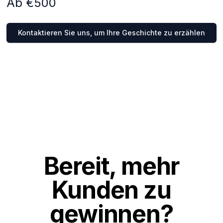
Ab €500
Kontaktieren Sie uns, um Ihre Geschichte zu erzählen
Bereit, mehr
Kunden zu
gewinnen?