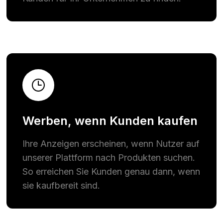
Werben, wenn Kunden kaufen
Ihre Anzeigen erscheinen, wenn Nutzer auf
unserer Plattform nach Produkten suchen.
So erreichen Sie Kunden genau dann, wenn
sie kaufbereit sind.